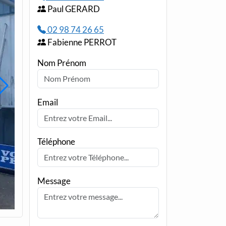
Paul GERARD
02 98 74 26 65
Fabienne PERROT
Nom Prénom
Email
Téléphone
Message