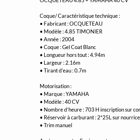
OCQUETEAU 4.85 + YAMAHA 40 CV
Coque/ Caractéristique technique :
• Fabricant : OCQUETEAU
• Modèle : 4.85 TIMONIER
• Année : 2004
• Coque : Gel Coat Blanc
• Longueur hors tout : 4.94m
• Largeur : 2.16m
• Tirant d’eau : 0.7m
Motorisation :
• Marque : YAMAHA
• Modèle : 40 CV
• Nombre d’heure : 703 H inscription sur co
• Réservoir à carburant : 2*25L sur nourrice
• Trim manuel