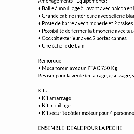
Aménagements - Equipements :
• Baille à mouillage à l’avant avec balcon en 
• Grande cabine intérieure avec sellerie bla
• Poste de barre avec timonerie et 2 assises
• Possibilité de fermer la timonerie avec ta
• Cockpit extérieur avec 2 portes cannes
• Une échelle de bain
Remorque :
• Mecanorem avec un PTAC 750 Kg
Réviser pour la vente (éclairage, graissage,
Kits :
• Kit amarrage
• Kit mouillage
• Kit sécurité côtier moteur pour 4 personne
ENSEMBLE IDEALE POUR LA PECHE