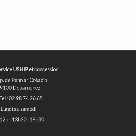
rvice USHIP et concession
p. de Penn ar Créac'h
9100 Douarnenez
Tel : 02 98 74 26 65
Lundi au samedi
 12h - 13h30 -18h30