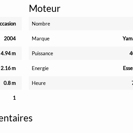
Moteur
ccasion
Nombre
2004
Marque
Yam
4.94 m
Puissance
4
2.16 m
Energie
Esse
0.8 m
Heure
1
entaires