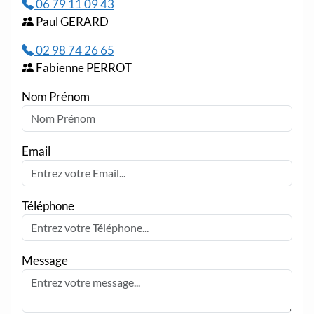
06 79 11 09 43
Paul GERARD
02 98 74 26 65
Fabienne PERROT
Nom Prénom
Email
Téléphone
Message