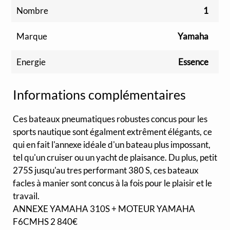
Nombre
1
Marque
Yamaha
Energie
Essence
Informations complémentaires
Ces bateaux pneumatiques robustes concus pour les
sports nautique sont égalment extrêment élégants, ce
qui en fait l'annexe idéale d'un bateau plus impossant,
tel qu'un cruiser ou un yacht de plaisance. Du plus, petit
275S jusqu'au tres performant 380 S, ces bateaux
facles à manier sont concus à la fois pour le plaisir et le
travail.
ANNEXE YAMAHA 310S + MOTEUR YAMAHA
F6CMHS 2 840€