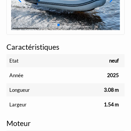
Caractéristiques
Etat
neuf
Année
2025
Longueur
3.08 m
Largeur
1.54 m
Moteur