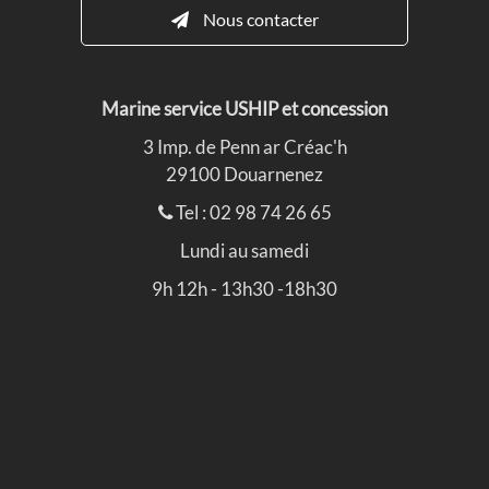
Nous contacter
Marine service USHIP et concession
3 Imp. de Penn ar Créac'h
29100 Douarnenez
Tel : 02 98 74 26 65
Lundi au samedi
9h 12h - 13h30 -18h30