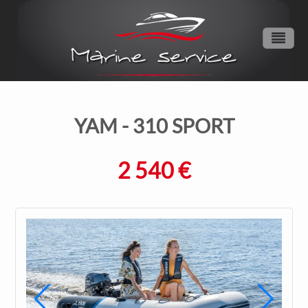
YAM
- 310 SPORT
2 540 €